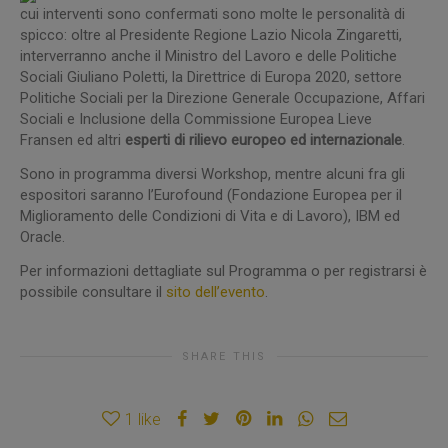
cui interventi sono confermati sono molte le personalità di
spicco: oltre al Presidente Regione Lazio Nicola Zingaretti,
interverranno anche il Ministro del Lavoro e delle Politiche
Sociali Giuliano Poletti, la Direttrice di Europa 2020, settore
Politiche Sociali per la Direzione Generale Occupazione, Affari
Sociali e Inclusione della Commissione Europea Lieve
Fransen ed altri
esperti di rilievo europeo ed internazionale
.
Sono in programma diversi Workshop, mentre alcuni fra gli
espositori saranno l’Eurofound (Fondazione Europea per il
Miglioramento delle Condizioni di Vita e di Lavoro), IBM ed
Oracle.
Per informazioni dettagliate sul Programma o per registrarsi è
possibile consultare il
sito dell’evento
.
SHARE THIS
1
like