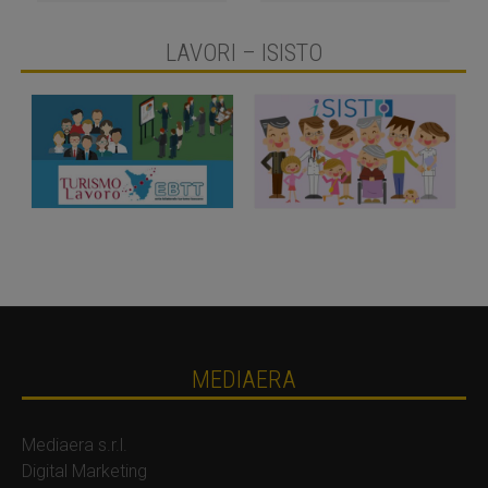
LAVORI – ISISTO
MEDIAERA
Mediaera s.r.l.
Digital Marketing