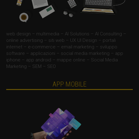
web design – multimedia – AI Solutions – AI Consulting –
online advertising – siti web – UX UI Design – portali
internet – e-commerce – email marketing – sviluppo
software – applicazioni – social media marketing – app
iphone – app android – mappe online – Social Media
Marketing – SEM – SEO
APP MOBILE