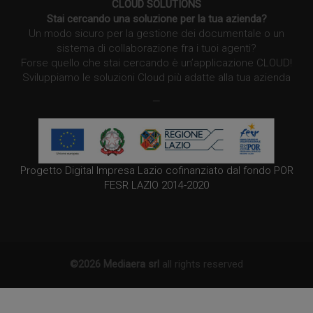
CLOUD SOLUTIONS
Stai cercando una soluzione per la tua azienda?
Un modo sicuro per la gestione dei documentale o un
sistema di collaborazione fra i tuoi agenti?
Forse quello che stai cercando è un’applicazione CLOUD!
Sviluppiamo le soluzioni Cloud più adatte alla tua azienda
—
Progetto Digital Impresa Lazio cofinanziato dal fondo POR
FESR LAZIO 2014-2020
©2026 Mediaera srl
all rights reserved