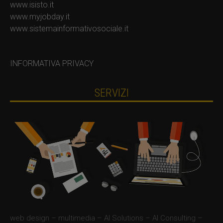
www.isisto.it
www.myjobday.it
www.sistemainformativosociale.it
INFORMATIVA PRIVACY
SERVIZI
web design – multimedia – AI Solutions – AI Consulting –