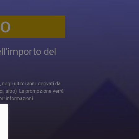
MO
l’importo del
negli ultimi anni, derivati da
ci, altro). La promozione verrà
ori informazioni.