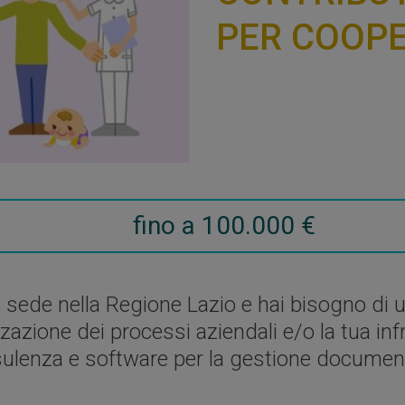
PER COOPE
fino a 100.000 €
e nella Regione Lazio e hai bisogno di un 
izzazione dei processi aziendali e/o la tua in
ulenza e software per la gestione documen