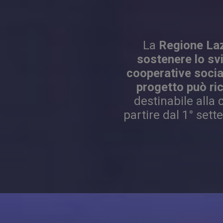
La
Regione La
sostenere lo svi
cooperative socia
progetto può ri
destinabile alla
partire dal 1° sett