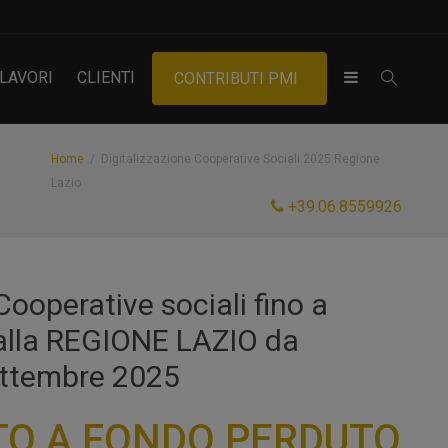
LAVORI
CLIENTI
CONTRIBUTI PMI
Home
Digitalizzazione Cooperative Sociali 2025 Regione
Lazio
+39.06.8559926
Cooperative sociali fino a
alla REGIONE LAZIO da
ettembre 2025
TO A FONDO PERDUTO