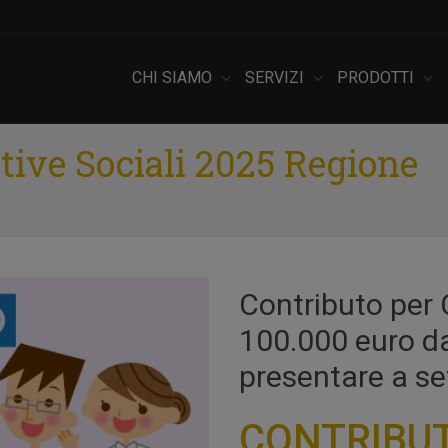
CHI SIAMO
SERVIZI
PRODOTTI
tive Sociali 2025 Regione
Contributo per 
100.000 euro d
presentare a s
CONTRIBU