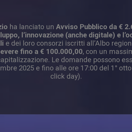
zio
ha lanciato un
Avviso Pubblico da € 2
luppo, l’innovazione (anche digitale) e l’
li
e dei loro consorzi iscritti all’Albo regio
cevere fino a € 100.000,00
, con un massim
 capitalizzazione. Le domande possono es
embre 2025 e fino alle ore 17:00 del 1° ot
click day).