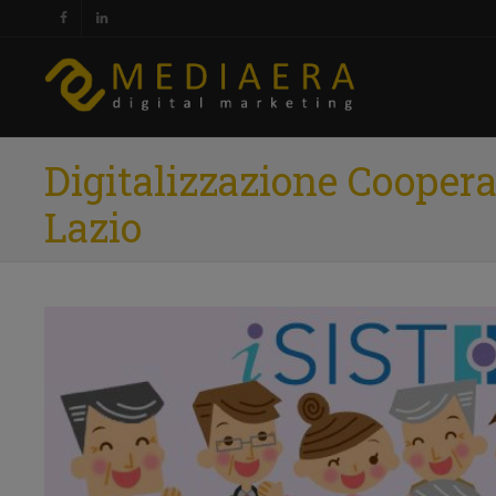
Digitalizzazione Coopera
Lazio