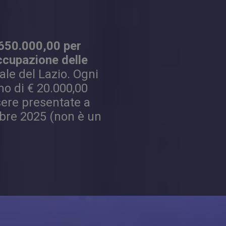
.650.000,00 per
occupazione delle
nale del Lazio. Ogni
o di € 20.000,00
sere presentate a
tobre 2025 (non è un