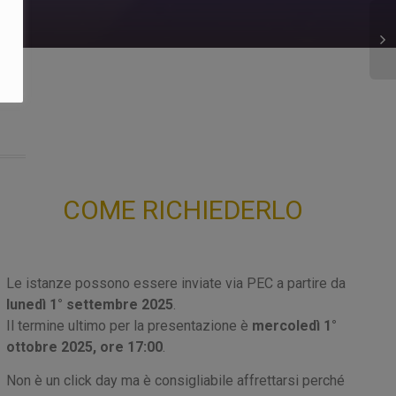
Vo
di
PM
LA
se
COME RICHIEDERLO
Le istanze possono essere inviate via PEC a partire da
lunedì 1° settembre 2025
.
Il termine ultimo per la presentazione è
mercoledì 1°
ottobre 2025, ore 17:00
.
Non è un click day ma è consigliabile affrettarsi perché