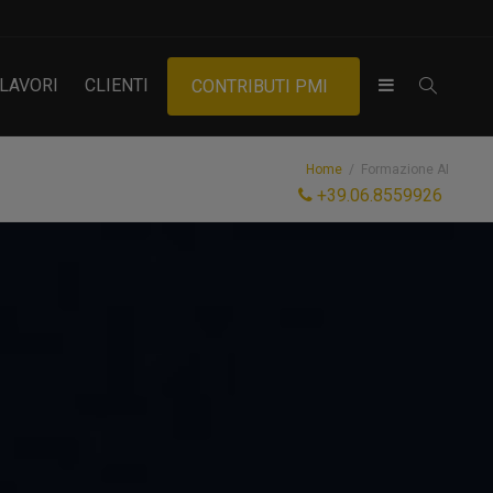
LAVORI
CLIENTI
CONTRIBUTI PMI
Home
Formazione AI
+39.06.8559926