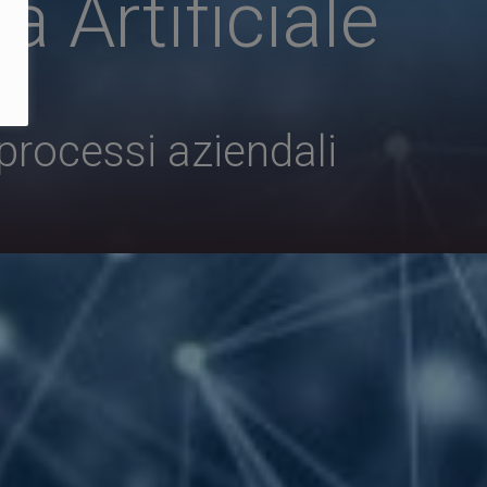
a Artificiale
processi aziendali