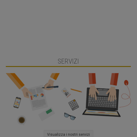
A
la
SERVIZI
Visualizza i nostri servizi