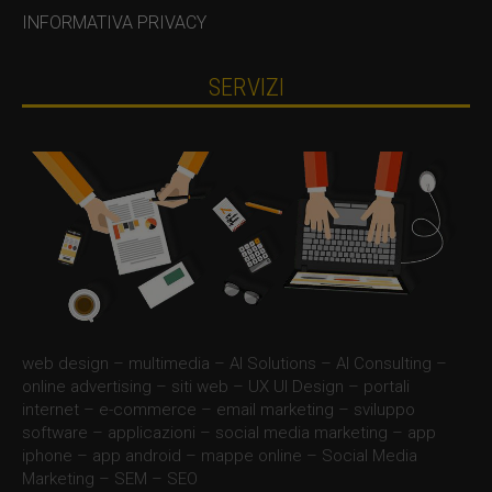
INFORMATIVA PRIVACY
SERVIZI
web design – multimedia – AI Solutions – AI Consulting –
online advertising – siti web – UX UI Design – portali
internet – e-commerce – email marketing – sviluppo
software – applicazioni – social media marketing – app
iphone – app android – mappe online – Social Media
Marketing – SEM – SEO