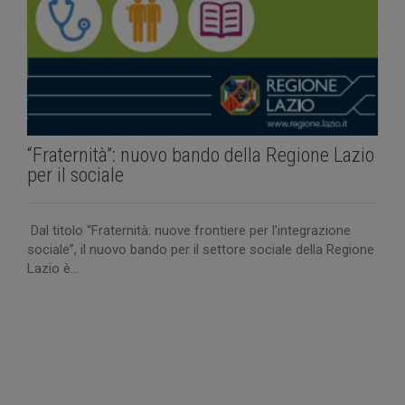
A
2
“Fraternità”: nuovo bando della Regione Lazio
per il sociale
Dal titolo “Fraternità: nuove frontiere per l’integrazione
sociale”, il nuovo bando per il settore sociale della Regione
Lazio è...