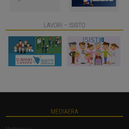
LAVORI – ISISTO
MEDIAERA
Mediaera s.r.l.