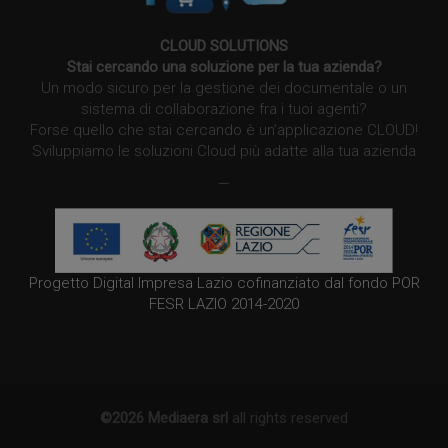
CLOUD SOLUTIONS
Stai cercando una soluzione per la tua azienda?
Un modo sicuro per la gestione dei documentale o un
sistema di collaborazione fra i tuoi agenti?
Forse quello che stai cercando è un’applicazione CLOUD!
Sviluppiamo le soluzioni Cloud più adatte alla tua azienda
—
Progetto Digital Impresa Lazio cofinanziato dal fondo POR
FESR LAZIO 2014-2020
©2026 Mediaera srl
all rights reserved