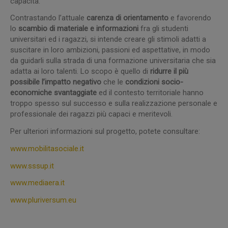
capacità.
Contrastando l’attuale
carenza di orientamento
e favorendo
lo
scambio di materiale e informazioni
fra gli studenti
universitari ed i ragazzi, si intende creare gli stimoli adatti a
suscitare in loro ambizioni, passioni ed aspettative, in modo
da guidarli sulla strada di una formazione universitaria che sia
adatta ai loro talenti. Lo scopo è quello di
ridurre il più
possibile l’impatto negativo
che le
condizioni socio-
economiche svantaggiate
ed il contesto territoriale hanno
troppo spesso sul successo e sulla realizzazione personale e
professionale dei ragazzi più capaci e meritevoli.
Per ulteriori informazioni sul progetto, potete consultare:
www.mobilitasociale.it
www.sssup.it
www.mediaera.it
www.pluriversum.eu