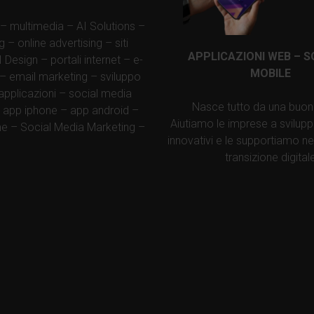
– multimedia – AI Solutions –
g – online advertising – siti
APPLICAZIONI WEB – S
Design – portali internet – e-
MOBILE
 email marketing – sviluppo
applicazioni – social media
Nasce tutto da una buon
 app iphone – app android –
Aiutiamo le imprese a svilupp
e – Social Media Marketing –
innovativi e le supportiamo ne
transizione digital