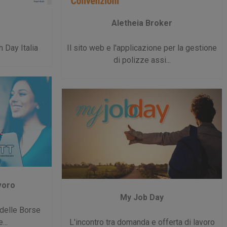
Aletheia Broker
h Day Italia
Il sito web e l'applicazione per la gestione
di polizze assi...
voro
My Job Day
 delle Borse
...
L'incontro tra domanda e offerta di lavoro