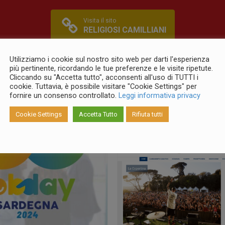
Visita il sito
RELIGIOSI CAMILLIANI
Utilizziamo i cookie sul nostro sito web per darti l'esperienza
più pertinente, ricordando le tue preferenze e le visite ripetute.
Cliccando su "Accetta tutto", acconsenti all'uso di TUTTI i
cookie. Tuttavia, è possibile visitare "Cookie Settings" per
fornire un consenso controllato.
Leggi informativa privacy
Altri Progetti
Cookie Settings
Accetta Tutto
Rifiuta tutti