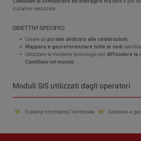
Camilliani di comunicare ed interagire fra loro
e per di
iniziative realizzate.
OBIETTIVI SPECIFICI
Creare un
portale dedicato alle celebrazioni
;
Mappare e georeferenziare tutte le sedi
camillia
Utilizzare le moderne tecnologie per
diffondere la 
Camilliani nel mondo
.
Moduli SIS utilizzati dagli operatori
Sistema Informativo Territoriale
Gestione e geo