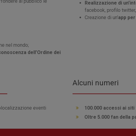
ffondere al pubblico le
Realizzazione di un’int
facebook, profilo twitter
Creazione di un’
app per
ne nel mondo;
conoscenza dell’Ordine dei
Alcuni numeri
localizzazione eventi
100.000 accessi ai sit
Oltre 5.000 fan della 