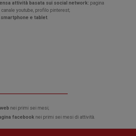
ensa attività basata sui social network:
pagina
, canale youtube, profilo pinterest;
 smartphone e tablet
.
i web
nei primi sei mesi;
pagina facebook
nei primi sei mesi di attività.