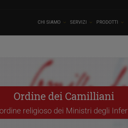
CHI SIAMO
SERVIZI
PRODOTTI
Ordine dei Camilliani
 ordine religioso dei Ministri degli Infe