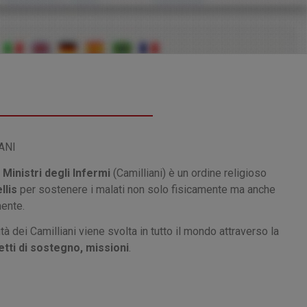
ANI
 Ministri degli Infermi
(Camilliani) è un ordine religioso
llis
per sostenere i malati non solo fisicamente ma anche
ente.
ità dei Camilliani viene svolta in tutto il mondo attraverso la
etti di sostegno, missioni
.