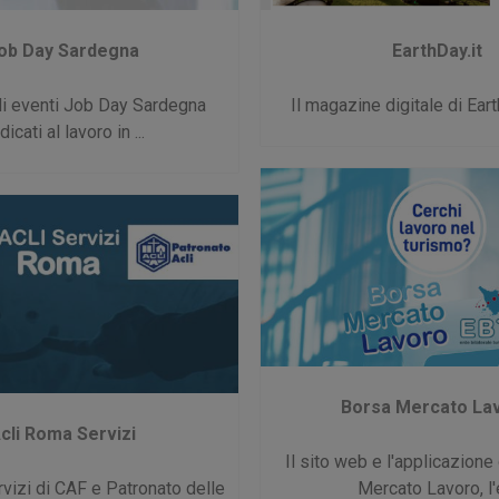
ob Day Sardegna
EarthDay.it
gli eventi Job Day Sardegna
Il magazine digitale di Eart
icati al lavoro in ...
Borsa Mercato La
cli Roma Servizi
Il sito web e l'applicazione
ervizi di CAF e Patronato delle
Mercato Lavoro, l'e