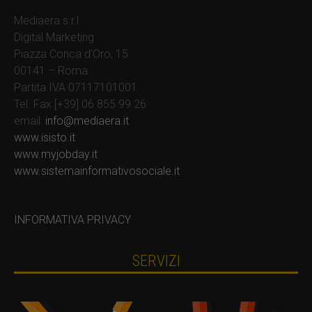
Mediaera s.r.l.
Digital Marketing
Piazza Conca d’Oro, 15
00141 – Roma
Partita IVA 07117101001
Tel. Fax [+39] 06 855 99 26
email:
info@mediaera.it
www.isisto.it
www.myjobday.it
www.sistemainformativosociale.it
INFORMATIVA PRIVACY
SERVIZI