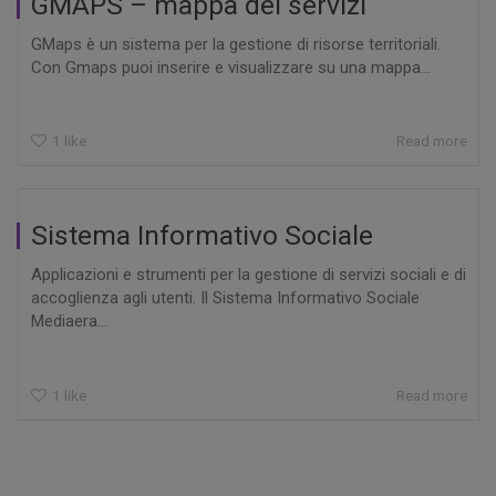
GMAPS – mappa dei servizi
GMaps è un sistema per la gestione di risorse territoriali.
Con Gmaps puoi inserire e visualizzare su una mappa...
1
like
Read more
Sistema Informativo Sociale
Applicazioni e strumenti per la gestione di servizi sociali e di
accoglienza agli utenti. Il Sistema Informativo Sociale
Mediaera...
1
like
Read more