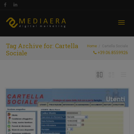
Toggl
Tag Archive for: Cartella
Home
Cartella Sociale
Sociale
+39.06.8559926
naviga