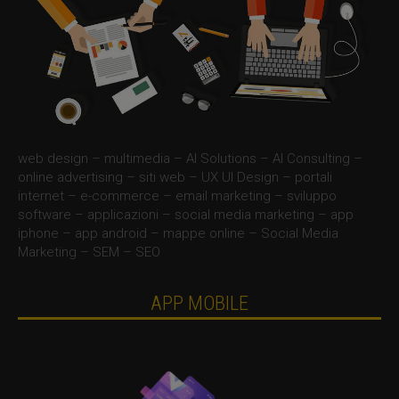
web design – multimedia – AI Solutions – AI Consulting –
online advertising – siti web – UX UI Design – portali
internet – e-commerce – email marketing – sviluppo
software – applicazioni – social media marketing – app
iphone – app android – mappe online – Social Media
Marketing – SEM – SEO
APP MOBILE