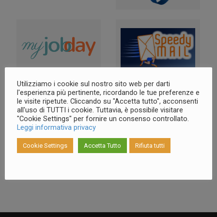
Utilizziamo i cookie sul nostro sito web per darti
l'esperienza più pertinente, ricordando le tue preferenze e
LAVORI – ISISTO
le visite ripetute. Cliccando su "Accetta tutto", acconsenti
all'uso di TUTTI i cookie. Tuttavia, è possibile visitare
"Cookie Settings" per fornire un consenso controllato.
Leggi informativa privacy
Cookie Settings
Accetta Tutto
Rifiuta tutti