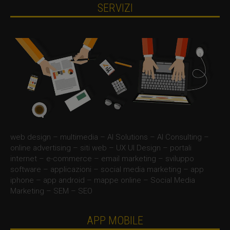
SERVIZI
web design – multimedia – AI Solutions – AI Consulting –
online advertising – siti web – UX UI Design – portali
internet – e-commerce – email marketing – sviluppo
software – applicazioni – social media marketing – app
iphone – app android – mappe online – Social Media
Marketing – SEM – SEO
APP MOBILE