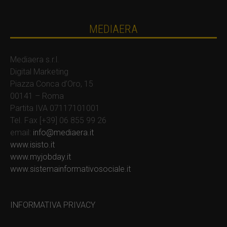
MEDIAERA
Mediaera s.r.l.
Digital Marketing
Piazza Conca d’Oro, 15
00141 – Roma
Partita IVA 07117101001
Tel. Fax [+39] 06 855 99 26
email:
info@mediaera.it
www.isisto.it
www.myjobday.it
www.sistemainformativosociale.it
INFORMATIVA PRIVACY