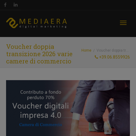
Toggl
Voucher doppia
Home
Voucher doppia transizione 2026 varie camere di commercio
transizione 2026 varie
+39.06.8559926
camere di commercio
naviga