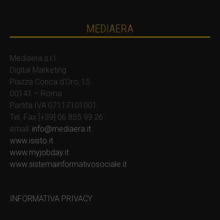
MEDIAERA
Mediaera s.r.l.
Digital Marketing
Piazza Conca d’Oro, 15
00141 – Roma
Partita IVA 07117101001
Tel. Fax [+39] 06 855 99 26
email:
info@mediaera.it
www.isisto.it
www.myjobday.it
www.sistemainformativosociale.it
INFORMATIVA PRIVACY