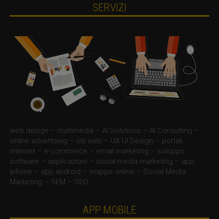
SERVIZI
web design – multimedia – AI Solutions – AI Consulting –
online advertising – siti web – UX UI Design – portali
internet – e-commerce – email marketing – sviluppo
software – applicazioni – social media marketing – app
iphone – app android – mappe online – Social Media
Marketing – SEM – SEO
APP MOBILE