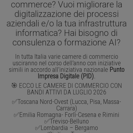
commerce? Vuoi migliorare la
digitalizzazione dei processi
aziendali e/o la tua infrastruttura
informatica? Hai bisogno di
consulenza o formazione AI?
In tutta Italia varie camere di commercio
usciranno nel corso dell’anno con iniziative
simili in accordo all’iniziativa nazionale
Punto
Impresa Digitale (PID)
.
🎯
ECCO LE CAMERE DI COMMERCIO CON
BANDI ATTIVI DA LUGLIO 2026
✅
Toscana Nord-Ovest (Lucca, Pisa, Massa-
Carrara)
✅
Emilia Romagna- Forlì-Cesena e Rimini
✅
Treviso-Belluno
✅
Lombardia – Bergamo