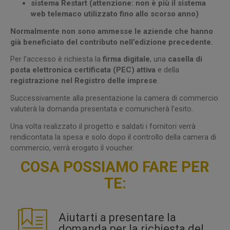
sistema Restart (attenzione: non è più il sistema
web telemaco utilizzato fino allo scorso anno)
Normalmente non sono ammesse le aziende che hanno
già beneficiato del contributo nell’edizione precedente.
Per l’accesso è richiesta la
firma digitale
, una
casella di
posta elettronica certificata (PEC)
attiva
e della
registrazione nel Registro delle imprese
.
Successivamente alla presentazione la camera di commercio
valuterà la domanda presentata e comunicherà l’esito.
Una volta realizzato il progetto e saldati i fornitori verrà
rendicontata la spesa e solo dopo il controllo della camera di
commercio, verrà erogato il voucher.
COSA POSSIAMO FARE PER
TE:
Aiutarti a presentare la
domanda per la richiesta del