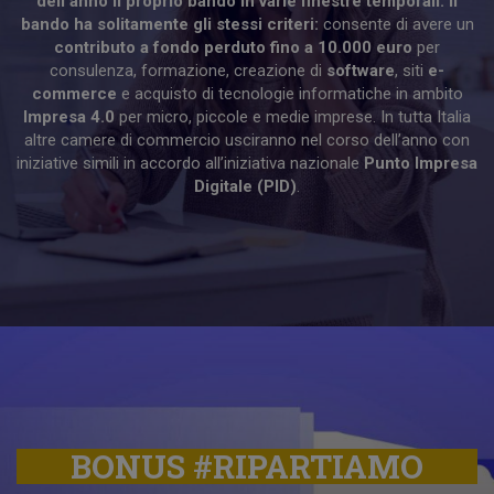
dell’anno il proprio bando in varie finestre temporali. Il
bando ha solitamente gli stessi criteri:
consente di avere un
contributo a fondo perduto fino a 10.000 euro
per
consulenza, formazione, creazione di
software
, siti
e-
commerce
e acquisto di tecnologie informatiche in ambito
Impresa 4.0
per micro, piccole e medie imprese. In tutta Italia
altre camere di commercio usciranno nel corso dell’anno con
iniziative simili in accordo all’iniziativa nazionale
Punto Impresa
Digitale (PID)
.
BONUS #RIPARTIAMO