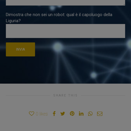
Dimostra che non sei un robot: qual è il capoluogo della
Liguria?
SHARE THIS
0
likes